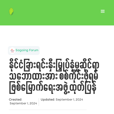
Sagaing Forum
နိုင်ငံခြားရင်းနှီးမြှုပ်နှံမှုဆိုင်ရာ
သဘောထားအား စစ်ကိုင်းဖိုရမ်
ဖြစ်မြောက်ရေးအဖွဲ့ ထုတ်ပြန်
Created
:
Updated
:
September 1, 2024
September 1, 2024