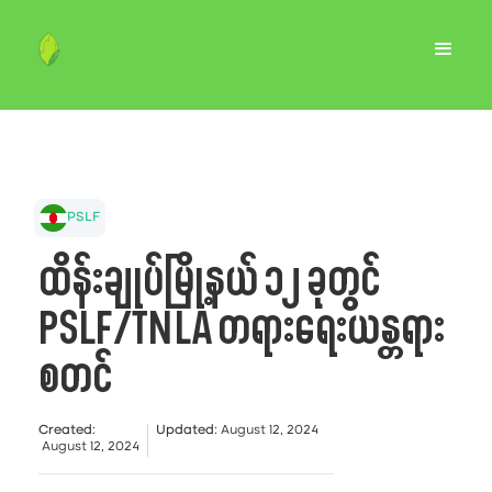
PSLF
ထိန်းချုပ်မြို့နယ် ၁၂ ခုတွင်
PSLF/TNLA တရားရေးယန္တရား
စတင်
Created
:
Updated
:
August 12, 2024
August 12, 2024