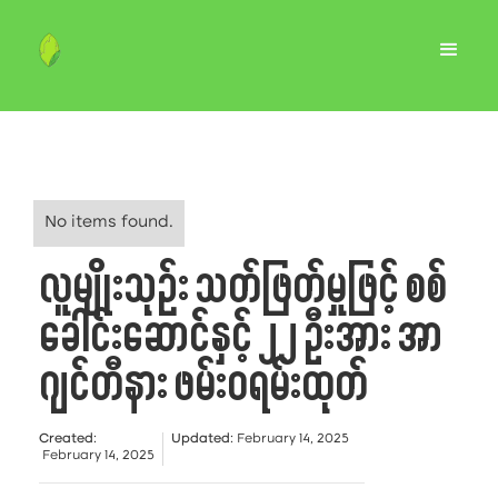
No items found.
လူမျိုးသုဉ်း သတ်ဖြတ်မှုဖြင့် စစ်
ခေါင်းဆောင်နှင့် ၂၂ ဦးအား အာ
ဂျင်တီနား ဖမ်းဝရမ်းထုတ်
Created
:
Updated
:
February 14, 2025
February 14, 2025