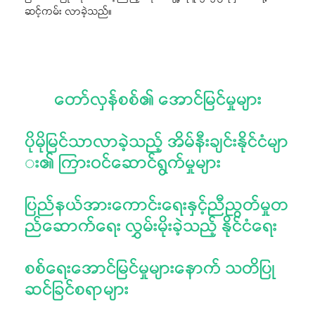
ဆင့်ကမ်း လာခဲ့သည်။
တော်လှန်စစ်၏ အောင်မြင်မှုများ
ပိုမိုမြင်သာလာခဲ့သည့် အိမ်နီးချင်းနိုင်ငံမျာ
း၏ ကြားဝင်ဆောင်ရွက်မှုများ
ပြည်နယ်အားကောင်းရေးနှင့်ညီညွတ်မှုတ
ည်ဆောက်ရေး လွှမ်းမိုးခဲ့သည့် နိုင်ငံရေး
စစ်ရေးအောင်မြင်မှုများနောက် သတိပြု
ဆင်ခြင်စရာများ