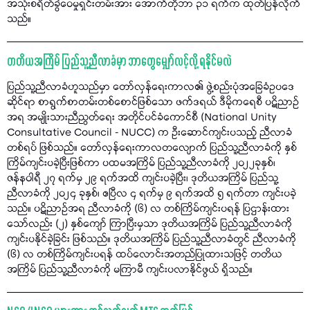
အသုံးစရိတ်ခွဲဝေမှုရှင်းတမ်းအား အောက်တိုဘာ ၃၁ ရက်က ထုတ်ပြန်လိုက်
သည်။
တတိယအကြိမ် ပြည်သူ့ညီလာခံမှာ ဘာတွေမျှော်လင့်လို့ ရနိုင်မလဲ
ပြည်သူ့ညီလာခံဟူသည်မှာ တော်လှန်ရေးကာလ၏ ဖွဲ့စည်းပုံအခြေခံဥပဒေ
ဆိုင်ရာ စာရွက်စာတမ်းတစ်စောင်ဖြစ်သော ဖက်ဒရယ် ဒီမိုကရေစီ ပဋိညာဉ်
အရ အမျိုးသားညီညွတ်ရေး အတိုင်ပင်ခံကောင်စီ (National Unity
Consultative Council - NUCC) က ဦးဆောင်ကျင်းပသည့် ညီလာခံ
တစ်ရပ် ဖြစ်သည်။ တော်လှန်ရေးကာလတလျောက် ပြည်သူ့ညီလာခံကို နှစ်
ကြိမ်ကျင်းပခဲ့ပြီးဖြစ်ကာ ပထမအကြိမ် ပြည်သူ့ညီလာခံကို ၂၀၂၂ခုနှစ်၊
ဇန်နဝါရီ ၂၇ ရက်မှ ၂၉ ရက်အထိ ကျင်းပခဲ့ပြီး၊ ဒုတိယအကြိမ် ပြည်သူ့
ညီလာခံကို ၂၀၂၄ ခုနှစ်၊ ဧပြီလ ၄ ရက်မှ ၉ ရက်အထိ ၅ ရက်တာ ကျင်းပခဲ့
သည်။ ပဋိညာဉ်အရ ညီလာခံကို (၆) လ တစ်ကြိမ်ကျင်းပရန် ပြဌာန်းထား
သော်လည်း (၂) နှစ်ကျော် ကြာပြီးမှသာ ဒုတိယအကြိမ် ပြည်သူ့ညီလာခံကို
ကျင်းပနိုင်ခဲ့ခြင်း ဖြစ်သည်။ ဒုတိယအကြိမ် ပြည်သူ့ညီလာခံတွင် ညီလာခံကို
(၆) လ တစ်ကြိမ်ကျင်းပရန် ထပ်လောင်းအတည်ပြုထားသဖြင့် တတိယ
အကြိမ် ပြည်သူ့ညီလာခံကို မကြာမီ ကျင်းပလာနိုင်ဖွယ် ရှိသည်။