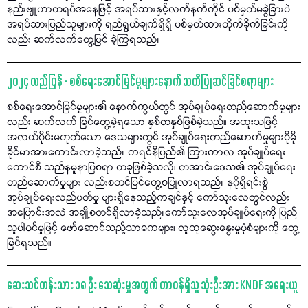
နည်းဗျူဟာတရပ်အနေဖြင့် အရပ်သားနှင့်လက်နက်ကိုင် ပစ်မှတ်မခွဲခြားပဲ
အရပ်သားပြည်သူများကို ရည်ရွယ်ချက်ရှိရှိ ပစ်မှတ်ထားတိုက်ခိုက်ခြင်းကို
လည်း ဆက်လက်တွေ့မြင် ခဲ့ကြရသည်။
၂၀၂၄ လည်ပြန် - စစ်ရေးအောင်မြင်မှုများနောက် သတိပြုဆင်ခြင်စရာများ
စစ်ရေးအောင်မြင်မှုများ၏ နောက်ကွယ်တွင် အုပ်ချုပ်ရေးတည်ဆောက်မှုများ
လည်း ဆက်လက် မြင်တွေ့ခဲ့ရသော နှစ်တနှစ်ဖြစ်ခဲ့သည်။ အထူးသဖြင့်
အလယ်ပိုင်းမဟုတ်သော ဒေသများတွင် အုပ်ချုပ်ရေးတည်ဆောက်မှုများပိုမို
ခိုင်မာအားကောင်းလာခဲ့သည်။ ကရင်နီပြည်၏ ကြားကာလ အုပ်ချုပ်ရေး
ကောင်စီ သည်နမူနာပြစရာ တခုဖြစ်ခဲ့သလို၊ တအာင်းဒေသ၏ အုပ်ချုပ်ရေး
တည်ဆောက်မှုများ လည်းစတင်မြင်တွေ့စပြုလာရသည်။ နဂိုရှိရင်းစွဲ
အုပ်ချုပ်ရေးလည်ပတ်မှု များရှိနေသည့်ကချင်နှင့် ကော်သူးလေတွင်လည်း
အပြောင်းအလဲ အချို့စတင်ရှိလာခဲ့သည်။ကော်သူးလေအုပ်ချုပ်ရေးကို ပြည်
သူပါဝင်မှုဖြင့် ဖော်ဆောင်သည့်သာဓကများ၊ လူထုဆွေးနွေးမှုပုံစံများကို တွေ့
မြင်ရသည်။
ဆေးသင်တန်းသား ၁၈ ဦး သေဆုံးမှုအတွက် တာဝန်ရှိသူ သုံးဦးအား KNDF အရေးယူ