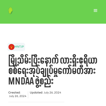
MNTJP
မြို့သိမ်းပြီးနောက် လားရှိုးဧရိယာ
စစ်ရေးအုပ်ချုပ်မှုကော်မတီအား
MNDAA ဖွဲ့စည်း
Created
:
Updated
:
July 26, 2024
July 26, 2024