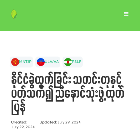
MNTJP
ULA/AA
PSLF
နိုင်ငံခွဲထွက်ခြင်း သတင်းတုနှင့်
ပတ်သက်၍ ညီနောင်သုံးဖွဲ့ ထုတ်
ပြန်
Created
:
Updated
:
July 29, 2024
July 29, 2024