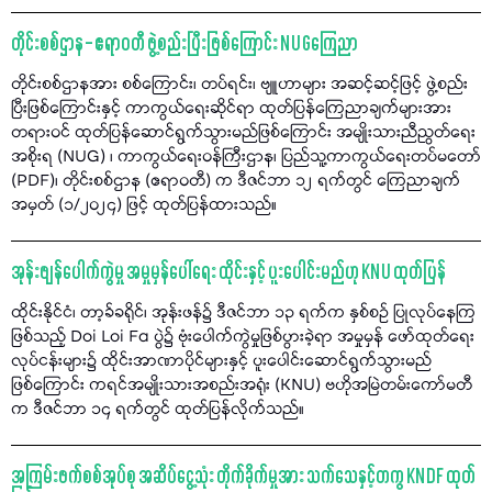
တိုင်းစစ်ဌာန – ဧရာဝတီ ဖွဲ့စည်းပြီးဖြစ်ကြောင်း NUGကြေညာ
တိုင်းစစ်ဌာနအား စစ်ကြောင်း၊ တပ်ရင်း၊ ဗျူဟာများ အဆင့်ဆင့်ဖြင့် ဖွဲ့စည်း
ပြီးဖြစ်ကြောင်းနှင့် ကာကွယ်ရေးဆိုင်ရာ ထုတ်ပြန်ကြေညာချက်များအား
တရားဝင် ထုတ်ပြန်ဆောင်ရွက်သွားမည်ဖြစ်ကြောင်း အမျိုးသားညီညွတ်ရေး
အစိုးရ (NUG) ၊ ကာကွယ်ရေးဝန်ကြီးဌာန၊ ပြည်သူ့ကာကွယ်ရေးတပ်မတော်
(PDF)၊ တိုင်းစစ်ဌာန (ဧရာဝတီ) က ဒီဇင်ဘာ ၁၂ ရက်တွင် ကြေညာချက်
အမှတ် (၁/၂၀၂၄) ဖြင့် ထုတ်ပြန်ထားသည်။
အုန်းဖျန်ပေါက်ကွဲမှု အမှုမှန်ပေါ်ရေး ထိုင်းနှင့် ပူးပေါင်းမည်ဟု KNU ထုတ်ပြန်
ထိုင်းနိုင်ငံ၊ တာ့ခ်ခရိုင်၊ အုန်းဖန်၌ ဒီဇင်ဘာ ၁၃ ရက်က နှစ်စဉ် ပြုလုပ်နေကြ
ဖြစ်သည့် Doi Loi Fa ပွဲ၌ ဗုံးပေါက်ကွဲမှုဖြစ်ပွားခဲ့ရာ အမှုမှန် ဖော်ထုတ်ရေး
လုပ်ငန်းများ၌ ထိုင်းအာဏာပိုင်များနှင့် ပူးပေါင်းဆောင်ရွက်သွားမည်
ဖြစ်ကြောင်း ကရင်အမျိုးသားအစည်းအရုံး (KNU) ဗဟိုအမြဲတမ်းကော်မတီ
က ဒီဇင်ဘာ ၁၄ ရက်တွင် ထုတ်ပြန်လိုက်သည်။
အကြမ်းဖက်စစ်အုပ်စု အဆိပ်ငွေ့သုံး တိုက်ခိုက်မှုအား သက်သေနှင့်တကွ KNDF ထုတ်