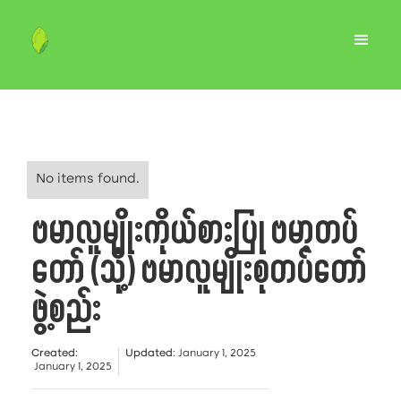
No items found.
ဗမာလူမျိုးကိုယ်စားပြု ဗမာ့တပ်
တော် (သို့) ဗမာလူမျိုးစုတပ်တော်
ဖွဲ့စည်း
Created
:
Updated
:
January 1, 2025
January 1, 2025