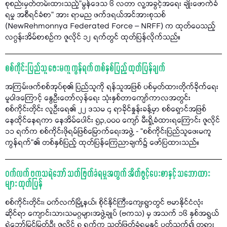
စုစည်းမှတ်တမ်းထားသည့်"မွန်ဒေသ ၆ လတာ လူ့အခွင့်အရေး ချိုးဖောက်ခံ
ရမှု အစီရင်ခံစာ" အား ရာမည ဖက်ဒရယ်အင်အားစုသစ်
(NewRehmonnya Federated Force – NRFF) က ထုတ်ဝေသည့်
လဂွန်းအိမ်စာစဉ်က ဇူလိုင် ၁၂ ရက်တွင် ထုတ်ပြန်လိုက်သည်။
စစ်ကိုင်းပြည်သူ ဖေးမကူ ကွန်ရက် တစ်နှစ်ပြည့် ထုတ်ပြန်ချက်
အကြမ်းဖက်စစ်အုပ်စု၏ ပြည်သူကို ရန်သူအဖြစ် ပစ်မှတ်ထားတိုက်ခိုက်ရေး
မူဝါဒကြောင့် နွေဦးတော်လှန်ရေး သုံးနှစ်တာကျော်ကာလအတွင်း
စစ်ကိုင်းတိုင်း လူဦးရေ၏ ၂၂ ဒသမ ၄ ရာခိုင်နှုန်းခန့်မှာ စစ်ရှောင်အဖြစ်
နေထိုင်နေရကာ နေအိမ်ပေါင်း ၅၃,၀၀၀ ကျော် မီးရှို့ခံထားရကြောင်း ဇူလိုင်
၁၁ ရက်က စစ်ကိုင်းဖိုရမ်ဖြစ်မြောက်ရေးအဖွဲ့ - “စစ်ကိုင်းပြည်သူဖေးမကူ
ကွန်ရက်"၏ တစ်နှစ်ပြည့် ထုတ်ပြန်ကြေညာချက်၌ ဖော်ပြထားသည်။
ဝက်လက် ဗကသရဲဘော် သတ်ဖြတ်ခံရမှုအတွက် အိတ်ဖွင့်ပေးစာနှင့် သဘောထား
များ ထုတ်ပြန်
စစ်ကိုင်းတိုင်း၊ ဝက်လက်မြို့နယ်၊ စိုင်နိုင်ကြီးကျေးရွာတွင် ဗမာနိုင်ငံလုံး
ဆိုင်ရာ ကျောင်းသားသမဂ္ဂများအဖွဲ့ချုပ် (ဗကသ) မှ အသက် ၁၆ နှစ်အရွယ်
ရဲဘော်မြင့်မြတ်ဦး ဇူလိုင် ၈ ရက်က သတ်ဖြတ်ခံရမှုနှင့် ပတ်သက်၍ တရား