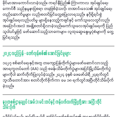
ခိုင်မာအားကောင်းလာခဲ့သည်။ ကရင်နီပြည်၏ ကြားကာလ အုပ်ချုပ်ရေး
ကောင်စီ သည်နမူနာပြစရာ တခုဖြစ်ခဲ့သလို၊ တအာင်းဒေသ၏ အုပ်ချုပ်ရေး
တည်ဆောက်မှုများ လည်းစတင်မြင်တွေ့စပြုလာရသည်။ နဂိုရှိရင်းစွဲ
အုပ်ချုပ်ရေးလည်ပတ်မှု များရှိနေသည့်ကချင်နှင့် ကော်သူးလေတွင်လည်း
အပြောင်းအလဲ အချို့စတင်ရှိလာခဲ့သည်။ကော်သူးလေအုပ်ချုပ်ရေးကို ပြည်
သူပါဝင်မှုဖြင့် ဖော်ဆောင်သည့်သာဓကများ၊ လူထုဆွေးနွေးမှုပုံစံများကို တွေ့
မြင်ရသည်။
၂၀၂၄ လည်ပြန် - တော်လှန်စစ်၏ အောင်မြင်မှုများ
၁၀၂၇ စစ်ဆင်ရေးနှင့်အတူ တကျော့ပြန်တိုက်ပွဲများဖော်ဆောင်လာသည့်
အာရက္ခတပ်တော် (AA) သည် စခန်းသိမ်းတိုက်ပွဲများအပြင်မြို့သိမ်းတိုက်ပွဲ
များကိုပါ ဆက်တိုက်ပြုလုပ်ခဲ့သည်။ ၂၀၂၄ ခုနှစ် ဖေဖော်ဝါရီ ၂၄ရက်တွင်
ဘူးသီးတောင်အား စတင်တိုက်ခိုက်ကာ မေ ၁၈ ရက်တွင်အပြီးတိုင်သိမ်းပိုက်
ခဲ့သည်။
နပတစစ်ဌာနချုပ် (အမ်း)၊ မင်းတပ်နှင့် ကန်ပက်လက်မြို့တို့အား အပြီးတိုင်
သိမ်းပိုက်