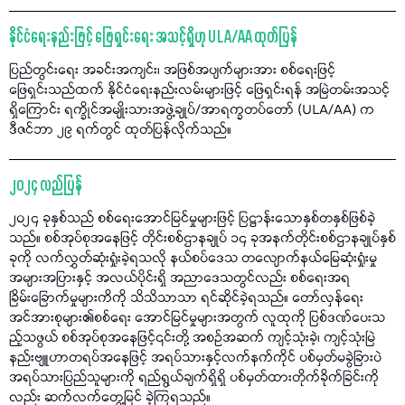
နိုင်ငံရေးနည်းဖြင့် ဖြေရှင်းရေး အသင့်ရှိဟု ULA/AA ထုတ်ပြန်
ပြည်တွင်းရေး အခင်းအကျင်း၊ အဖြစ်အပျက်များအား စစ်ရေးဖြင့်
ဖြေရှင်းသည်ထက် နိုင်ငံရေးနည်းလမ်းများဖြင့် ဖြေရှင်းရန် အမြဲတမ်းအသင့်
ရှိကြောင်း ရက္ခိုင်အမျိုးသားအဖွဲ့ချုပ်/အာရက္ခတပ်တော် (ULA/AA) က
ဒီဇင်ဘာ ၂၉ ရက်တွင် ထုတ်ပြန်လိုက်သည်။
၂၀၂၄ လည်ပြန်
၂၀၂၄ ခုနှစ်သည် စစ်ရေးအောင်မြင်မှုများဖြင့် ပြဋ္ဌာန်းသောနှစ်တနှစ်ဖြစ်ခဲ့
သည်။ စစ်အုပ်စုအနေဖြင့် တိုင်းစစ်ဌာနချုပ် ၁၄ ခုအနက်တိုင်းစစ်ဌာနချုပ်နှစ်
ခုကို လက်လွှတ်ဆုံးရှုံးခဲ့ရသလို နယ်စပ်ဒေသ တလျောက်နယ်မြေဆုံးရှုံးမှု
အများအပြားနှင့် အလယ်ပိုင်းရှိ အညာဒေသတွင်လည်း စစ်ရေးအရ
ခြိမ်းခြောက်မှုများကိကို သိသိသာသာ ရင်ဆိုင်ခဲ့ရသည်။ တော်လှန်ရေး
အင်အားစုများ၏စစ်ရေး အောင်မြင်မှုများအတွက် လူထုကို ပြစ်ဒဏ်ပေးသ
ည့်သဖွယ် စစ်အုပ်စုအနေဖြင့်၎င်းတို့ အစဉ်အဆက် ကျင့်သုံးခဲ့၊ ကျင့်သုံးမြဲ
နည်းဗျူဟာတရပ်အနေဖြင့် အရပ်သားနှင့်လက်နက်ကိုင် ပစ်မှတ်မခွဲခြားပဲ
အရပ်သားပြည်သူများကို ရည်ရွယ်ချက်ရှိရှိ ပစ်မှတ်ထားတိုက်ခိုက်ခြင်းကို
လည်း ဆက်လက်တွေ့မြင် ခဲ့ကြရသည်။