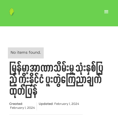
No items found.
မြန်မာ့အာဏာသိမ်းမှု သုံးနှစ်ပြ
ည့် ကိုးနိုင်ငံ ပူးတွဲကြေညာချက်
ထုတ်ပြန်
Created
:
Updated
:
February 1, 2024
February 1, 2024