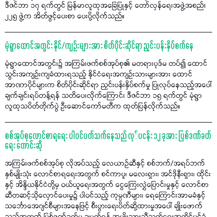
ဒီဇင်ဘာ ၁၇ ရက်တွင် မြန်မာလူထုအခြေပြုနှင့် တော်လှန်ရေးအဖွဲ့အစည်း
၂၂၅ ဖွဲ့က အိတ်ဖွင့်ပေးစာ ပေးပို့လိုက်သည်။
မုံရွာထောင်အတွင်း နိုင်/ကျဉ်းများအား စိတ်ပိုင်းဆိုင်ရာ ညှင်းပန်းနှိပ်စက်နေ
မုံရွာထောင်အတွင်း၌ အကြမ်းဖက်စစ်အုပ်စု၏ မတရားပုဒ်မ တပ်၍ ထောင်
သွင်းအကျဉ်းကျခံထားရသည့် နိုင်ငံရေးအကျဉ်းသားများအား ထောင်
အာဏာပိုင်များက စိတ်ပိုင်းဆိုင်ရာ ညှင်းပန်းနှိပ်စက်မှု ပြုလုပ်နေသည့်အပေါ်
ချက်ချင်းရပ်တန့်ရန် သတိပေးလိုက်ကြောင်း ဒီဇင်ဘာ ၁၅ ရက်တွင် မုံရွာ
လူထုသပိတ်တိုက်ပွဲ ဦးဆောင်ကော်မတီက ထုတ်ပြန်လိုက်သည်။
စစ်အုပ်စုလောင်စာရရေး ပါဝင်ပတ်သက်နေသည် လု်ပငန်း ၁၂ ခုအား ပြစ်ဒဏ်ခတ်
ရေး တောင်းဆို
အကြမ်းဖက်စစ်အုပ်စု လိုအပ်သည့် လေယာဉ်ဆီနှင့် စစ်ဘက်/အရပ်ဘက်
နှစ်မျိုးသုံး လောင်စာရရေးအတွက် စင်ကာပူ၊ မလေးရှား၊ အင်ဒိုနီးရှား၊ ထိုင်း
နှင့် အိန္ဒိယနိုင်ငံတို့မှ ဝယ်ယူရေးအတွက် ငွေကြေးလွှဲပြောင်းမှုနှင့် လောင်စာ
ဆီတဆင့်သိုလှောင်ပေးမှု၌ ပါဝင်သည့် ကုမ္ပဏီများ၊ ရေကြောင်းအာမခံနှင့်
သင်္ဘောအေဂျင်စီများအနေဖြင့် စီးပွားရေးပိတ်ဆို့ထားမှုအပေါ် ချိုးဖောက်