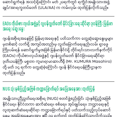
ဆောင်ရွက်ရန် အသင့်ရှိကြောင်း မတ် ၂၀ရက်တွင် ရက္ခိုင်အမျိုးသားအဖွဲ့
ချုပ်/အာရက္ခတပ်တော် (ULA/AA) က ကမ်းလှမ်း ထုတ်ပြန်လိုက်သည်။
EAOs ကိုယ်စားလှယ်အဖွဲ့နှင့် ဂျပန်လွှတ်တော် နိုင်ငံခြားရေးဆိုင်ရာ ဒုဝန်ကြီး မြန်မာ
အရေး ဆွေးနွေး
ဂျပန်အစိုးရအနေဖြင့် မြန်မာ့အရေးနှင့် ပတ်သက်ကာ တွေ့ဆုံဆွေးနွေးမှုများ
မှတစ်ဆင့် လက်ရှိ အကျပ်အတည်းမှ လွတ်မြောက်ရေးနည်းလမ်း ရှာဖွေ
ကြိုးပမ်းရန် ဆောင်ရွက်မှုအဖြစ် မြန်မာနိုင်ငံရှိ တိုင်းရင်းသားလက်နက်ကိုင်
(EAOs) ကိုယ်စားလှယ်အဖွဲ့နှင့် ဂျပန်လွှတ်တော် နိုင်ငံခြားရေးဆိုင်ရာ
ဒုတိယဝန်ကြီး မစ္စတာ ကူမာရာမာဆာဟီရို (Mr. KUMURA Masahiro)
တို့ မတ် ၁၄ ရက်က တွေ့ဆုံခဲ့ကြောင်း ဂျပန် နိုင်ငံရေးဝန်ကြီးဌာနက
ထုတ်ပြန်သည်။
NUG သုံးနှစ်ပြည့်အဖြစ် ကဏ္ဍခြောက်ရပ် အခြေအနေအား ထုတ်ပြန်
အမျိုးသားညီညွတ်ရေးအစိုးရ (NUG) စတင်ဖွဲ့စည်းခြင်း သုံးနှစ်ပြည့်အဖြစ်
နိုင်ငံရေး၊ နိုင်ငံတကာ ဆက်ဆံရေး၊ စစ်ရေး၊ အုပ်ချုပ်ရေး၊ ဘဏ္ဍာရေးနှင့်
လူထုဆက်ဆံရေးဆိုင်ရာ ကဏ္ဍခြောက်ရပ်နှင့် ပတ်သက်သည့်လုပ်ဆောင်
နေမှု အခြေအနေများအား ဧပြီ ၃၀ ရက်တွင် ထုတ်ပြန်ကြေညာလိုက်သည်။