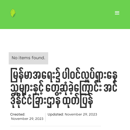
No items found.
မြန်မာအရေး၌ ပါဝင်လှုပ်ရှားနေ
သူများနှင့် တွေ့ဆုံခဲ့ကြောင်း အင်
ဒိုနိုင်ငံခြားဌာန ထုတ်ပြန်
Created
:
Updated
:
November 29, 2023
November 29, 2023