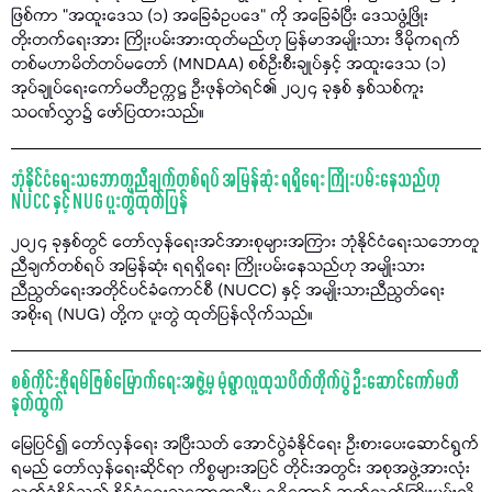
ဖြစ်ကာ "အထူးဒေသ (၁) အခြေခံဥပဒေ" ကို အခြေခံပြီး ဒေသဖွံ့ဖြိုး
တိုးတက်ရေးအား ကြိုးပမ်းအားထုတ်မည်ဟု မြန်မာအမျိုးသား ဒီမိုကရက်
တစ်မဟာမိတ်တပ်မတော် (MNDAA) စစ်ဦးစီးချုပ်နှင့် အထူးဒေသ (၁)
အုပ်ချုပ်ရေးကော်မတီဥက္ကဋ္ဌ ဦးဖုန်တဲရင်၏ ၂၀၂၄ ခုနှစ် နှစ်သစ်ကူး
သဝဏ်လွှာ၌ ဖော်ပြထားသည်။
ဘုံနိုင်ငံရေးသဘောတူညီချက်တစ်ရပ် အမြန်ဆုံး ရရှိရေး ကြိုးပမ်းနေသည်ဟု
NUCC နှင့် NUG ပူးတွဲထုတ်ပြန်
၂၀၂၄ ခုနှစ်တွင် တော်လှန်ရေးအင်အားစုများအကြား ဘုံနိုင်ငံရေးသဘောတူ
ညီချက်တစ်ရပ် အမြန်ဆုံး ရရရှိရေး ကြိုးပမ်းနေသည်ဟု အမျိုးသား
ညီညွတ်ရေးအတိုင်ပင်ခံကောင်စီ (NUCC) နှင့် အမျိုးသားညီညွတ်ရေး
အစိုးရ (NUG) တို့က ပူးတွဲ ထုတ်ပြန်လိုက်သည်။
စစ်ကိုင်းဖိုရမ်ဖြစ်မြောက်ရေးအဖွဲ့မှ မုံရွာလူထုသပိတ်တိုက်ပွဲ ဦးဆောင်ကော်မတီ
နုတ်ထွက်
မြေပြင်၍ တော်လှန်ရေး အပြီးသတ် အောင်ပွဲခံနိုင်ရေး ဦးစားပေးဆောင်ရွက်
ရမည် တော်လှန်ရေးဆိုင်ရာ ကိစ္စများအပြင် တိုင်းအတွင်း အစုအဖွဲ့အားလုံး