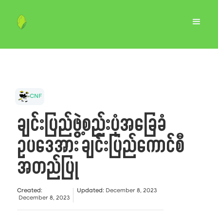
CNF
ချင်းပြည်ဖွဲ့စည်းပုံအခြေခံ
ဥပဒေအား ချင်းပြည်ကောင်စီ
အတည်ပြု
Created
:
Updated
:
December 8, 2023
December 8, 2023