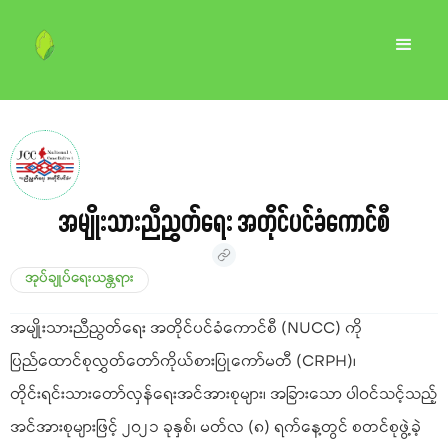
အမျိုးသားညီညွတ်ရေး အတိုင်ပင်ခံကောင်စီ
အုပ်ချုပ်ရေးယန္တရား
အမျိုးသားညီညွတ်ရေး အတိုင်ပင်ခံကောင်စီ (NUCC) ကို
ပြည်ထောင်စုလွှတ်တော်ကိုယ်စားပြုကော်မတီ (CRPH)၊
တိုင်းရင်းသားတော်လှန်ရေးအင်အားစုများ၊ အခြားသော ပါဝင်သင့်သည့်
အင်အားစုများဖြင့် ၂၀၂၁ ခုနှစ်၊ မတ်လ (၈) ရက်နေ့တွင် စတင်စုဖွဲ့ခဲ့