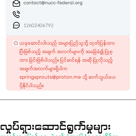
contact@nucc-federal.org
12602406792
ယခုဆောင်းပါးသည် အများပြည်သူသို့ ထုတ်ပြန်ထား
ပြီးဖြစ်သည့် အချက် အလက်များကို အခြေခံ၍ ပြုစု
ထား ခြင်းဖြစ်ပါသည်။ ပြင်ဆင်ရန် အဆို ပြုလိုသည့်
အချက်အလက်များရှိပါက
springsprouts@proton.me သို့ ဆက်သွယ်ပေး
ပို့နိုင်ပါသည်။
လှုပ်ရှားဆောင်ရွက်မှုများ