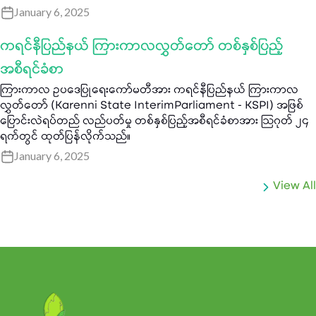
January 6, 2025
ကရင်နီပြည်နယ် ကြားကာလလွှတ်တော် တစ်နှစ်ပြည့်
အစီရင်ခံစာ
ကြားကာလ ဥပဒေပြုရေးကော်မတီအား ကရင်နီပြည်နယ် ကြားကာလ
လွှတ်တော် (Karenni State InterimParliament - KSPI) အဖြစ်
ပြောင်းလဲရပ်တည် လည်ပတ်မှု တစ်နှစ်ပြည့်အစီရင်ခံစာအား သြဂုတ် ၂၄
ရက်တွင် ထုတ်ပြန်လိုက်သည်။
January 6, 2025
View All