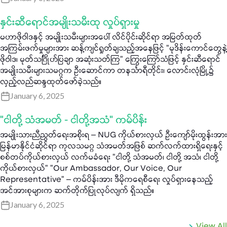
နှင်းဆီရောင်အမျိုးသမီးထု လှုပ်ရှားမှု
မဟာဖိုဝါဒနှင့် အမျိုးသမီးများအပေါ် လိင်ပိုင်းဆိုင်ရာ အမြတ်ထုတ်
အကြမ်းဖက်မှုများအား ဆန့်ကျင်ရှုတ်ချသည့်အနေဖြင့် “မုဒိန်းကောင်တွေနဲ့
ဖိုဝါဒ၊ မုတ်သင်္ဂြိုဟ်ပြချာ အဆုံးသတ်ကြ" ကြွေးကြော်သံဖြင့် နှင်းဆီရောင်
အမျိုးသမီးများသမဂ္ဂက ဦးဆောင်ကာ တနင်္သာရီတိုင်း၊ လောင်းလုံမြို့၌
လှည့်လည်ဆန္ဒထုတ်ဖော်ခဲ့သည်။
January 6, 2025
"ငါတို့ သံအမတ် - ငါတို့အသံ" ကမ်ပိန်း
အမျိုးသားညီညွတ်ရေးအစိုးရ – NUG ကိုယ်စားလှယ် ဦးကျော်မိုးထွန်းအား
မြန်မာနိုင်ငံဆိုင်ရာ ကုလသမဂ္ဂ သံအမတ်အဖြစ် ဆက်လက်ထားရှိရေးနှင့်
စစ်တပ်ကိုယ်စားလှယ် လက်မခံရေး “ငါတို့ သံအမတ်၊ ငါတို့ အသံ၊ ငါတို့
ကိုယ်စားလှယ်" "Our Ambassador, Our Voice, Our
Representative” – ကမ်ပိန်းအား ဒီမိုကရေစီရေး လှုပ်ရှားနေသည့်
အင်အားစုများက ဆက်တိုက်ပြုလုပ်လျက် ရှိသည်။
January 6, 2025
View All