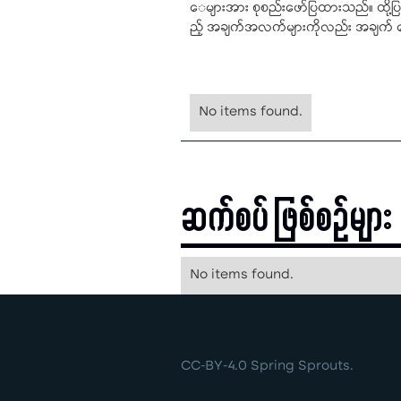
ေများအား စုစည်းဖော်ပြထားသည်။ ထို့ပ
ည့် အချက်အလက်များကိုလည်း အချက် ခ
No items found.
ဆက်စပ် ဖြစ်စဉ်များ
No items found.
CC-BY-4.0 Spring Sprouts.