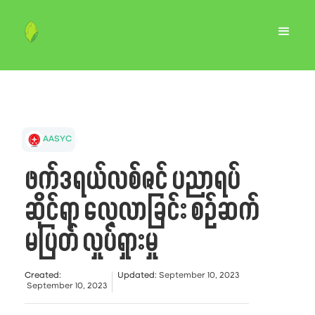
AASYC
ဖက်ဒရယ်လစ်ဇင် ပညာရပ်
ဆိုင်ရာ လေ့လာခြင်း စဉ်ဆက်
မပြတ် လှုပ်ရှားမှု
Created
:
Updated
:
September 10, 2023
September 10, 2023