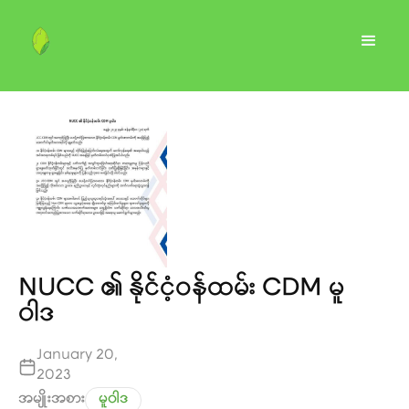
NUCC ၏ နိုင်ငံ့ဝန်ထမ်း CDM မူ
ဝါဒ
January 20,
2023
အမျိုးအစား
မူဝါဒ