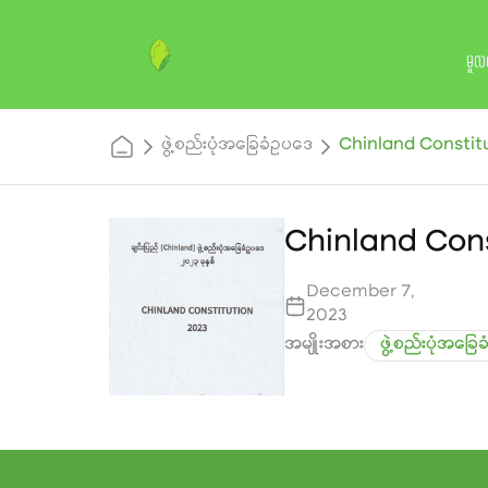
မူလ
ဖွဲ့စည်းပုံအခြေခံဥပဒေ
Chinland Constit
Chinland Cons
December 7,
2023
အမျိုးအစား
ဖွဲ့စည်းပုံအခြ